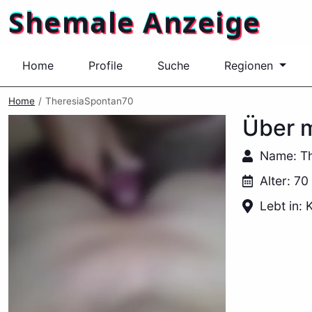
Shemale Anzeige
Home
Profile
Suche
Regionen
Home
TheresiaSpontan70
Über m
Name: T
Alter: 70
Lebt in: 