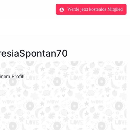
Werde jetzt kostenlos Mitglied
eresiaSpontan70
nem Profil!