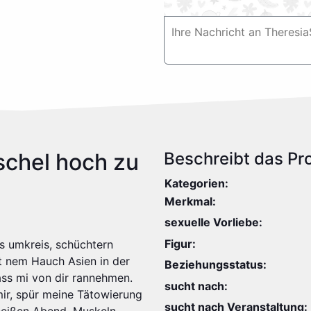
schel hoch zu
Beschreibt das Prof
Kategorien:
Merkmal:
sexuelle Vorliebe:
Figur:
els umkreis, schüchtern
mit nem Hauch Asien in der
Beziehungsstatus:
lass mi von dir rannehmen.
sucht nach:
mir, spür meine Tätowierung
sucht nach Veranstaltung: